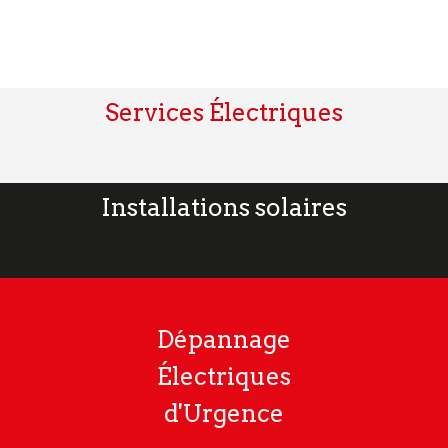
Services Électriques
Installations solaires
Dépannage
Électriques
d'Urgence